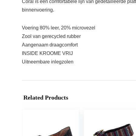
Coral is een comfortabele lijn van gedetailleerde pl
binnenvoering.
Voering 80% leer, 20% microvezel
Zool van gerecycled rubber
Aangenaam draagcomfort
INSIDE KROOME VRIJ
Uitneembare inlegzolen
Related Products