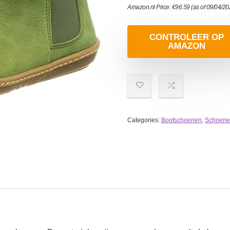
Amazon.nl Price:
€
96.59
(as of 09/04/2
CONTROLEER OP
AMAZON
Categories:
Bootschoenen
,
Schoene