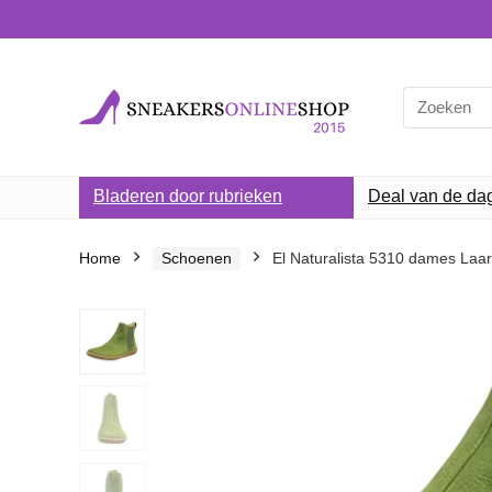
Search
for:
Bladeren door rubrieken
Deal van de da
Home
Schoenen
El Naturalista 5310 dames Laa