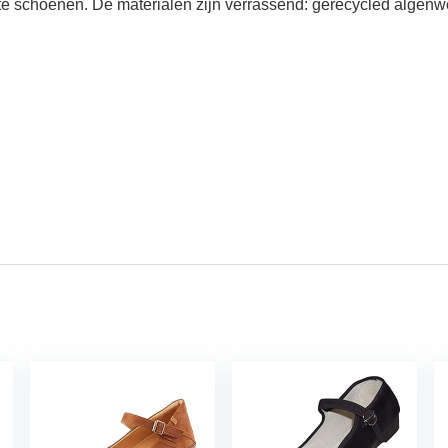
atte schoenen. De materialen zijn verrassend: gerecycled algenw