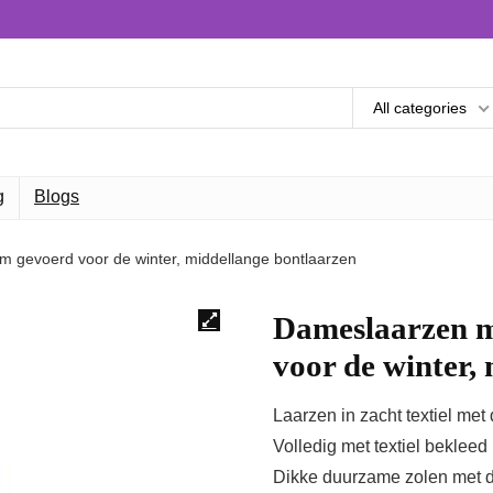
All categories
g
Blogs
 gevoerd voor de winter, middellange bontlaarzen
Dameslaarzen m
voor de winter,
Laarzen in zacht textiel met 
Volledig met textiel bekleed 
Dikke duurzame zolen met d