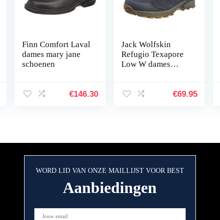
Finn Comfort Laval
Jack Wolfskin
dames mary jane
Refugio Texapore
schoenen
Low W dames
outdoorschoen
€
146.30
€
69.95
WORD LID VAN ONZE MAILLIJST VOOR BEST
Aanbiedingen