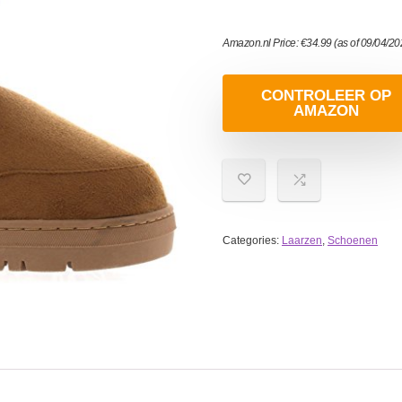
Amazon.nl Price:
€
34.99
(as of 09/04/2
CONTROLEER OP
AMAZON
Categories:
Laarzen
,
Schoenen