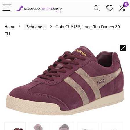
0
Home
Schoenen
Gola CLA156, Laag-Top Dames 39
EU