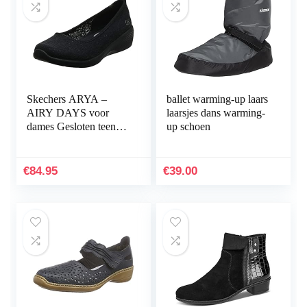
Skechers ARYA –
ballet warming-up laars
AIRY DAYS voor
laarsjes dans warming-
dames Gesloten teen
up schoen
Ballet Flats
€
84.95
€
39.00