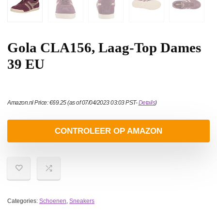
Gola CLA156, Laag-Top Dames
39 EU
Amazon.nl Price:
€
69.25
(as of 07/04/2023 03:03 PST-
Details
)
CONTROLEER OP AMAZON
Categories:
Schoenen
,
Sneakers