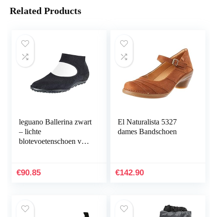
Related Products
leguano Ballerina zwart
El Naturalista 5327
– lichte
dames Bandschoen
blotevoetenschoen voor
dames
€
90.85
€
142.90