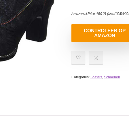
Amazon.nl Price:
€
69.21
(as of 09/04/2
CONTROLEER OP
AMAZON
Categories:
Loafers
,
Schoenen