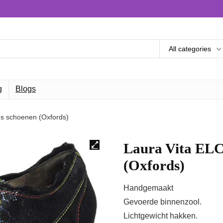
All categories
g
Blogs
s schoenen (Oxfords)
Laura Vita EL
(Oxfords)
Handgemaakt
Gevoerde binnenzool.
Lichtgewicht hakken.