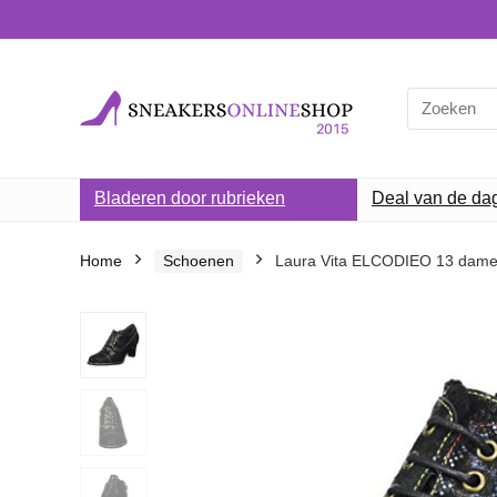
Search
for:
Bladeren door rubrieken
Deal van de da
Home
Schoenen
Laura Vita ELCODIEO 13 dame