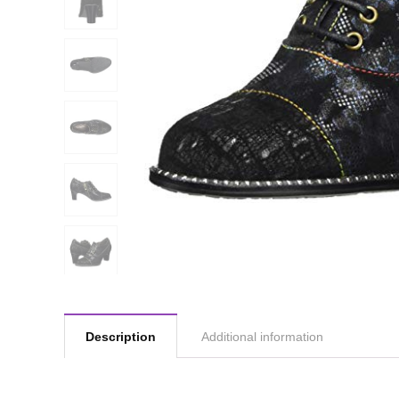
Description
Additional information