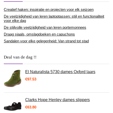
Creatief haken: inspiratie en projecten voor elk seizoen
De veelzijdigheid van leren laptoptassen: stijl en functionaliteit
voor elke dag
De stijlvolle veelzijdigheid van leren portemonnees
Draag sjaals, omslagdoeken en capuchons
Sandalen voor elke gelegenheid: Van strand tot stad
Deal van de dag !!
El Naturalista 5730 dames Oxford laars
€
97.53
Clarks Hope Henley dames slippers
€
63.80