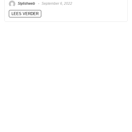
Stylishweb
September 6, 2022
LEES VERDER