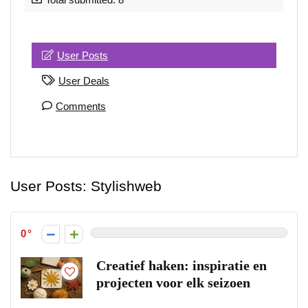
User Posts
User Deals
Comments
User Posts:
Stylishweb
0
Creatief haken: inspiratie en
projecten voor elk seizoen