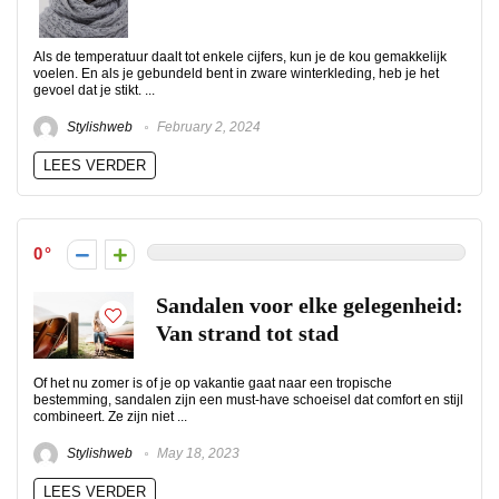
Als de temperatuur daalt tot enkele cijfers, kun je de kou gemakkelijk
voelen. En als je gebundeld bent in zware winterkleding, heb je het
gevoel dat je stikt. ...
Stylishweb
February 2, 2024
LEES VERDER
0
Sandalen voor elke gelegenheid:
Van strand tot stad
Of het nu zomer is of je op vakantie gaat naar een tropische
bestemming, sandalen zijn een must-have schoeisel dat comfort en stijl
combineert. Ze zijn niet ...
Stylishweb
May 18, 2023
LEES VERDER