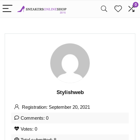
0
Stylishweb
Registration: September 20, 2021
Comments: 0
Votes: 0
Total submitted: 8