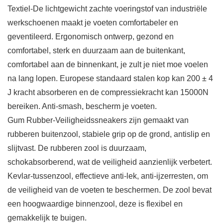
Textiel-De lichtgewicht zachte voeringstof van industriële
werkschoenen maakt je voeten comfortabeler en
geventileerd. Ergonomisch ontwerp, gezond en
comfortabel, sterk en duurzaam aan de buitenkant,
comfortabel aan de binnenkant, je zult je niet moe voelen
na lang lopen. Europese standaard stalen kop kan 200 ± 4
J kracht absorberen en de compressiekracht kan 15000N
bereiken. Anti-smash, bescherm je voeten.
Gum Rubber-Veiligheidssneakers zijn gemaakt van
rubberen buitenzool, stabiele grip op de grond, antislip en
slijtvast. De rubberen zool is duurzaam,
schokabsorberend, wat de veiligheid aanzienlijk verbetert.
Kevlar-tussenzool, effectieve anti-lek, anti-ijzerresten, om
de veiligheid van de voeten te beschermen. De zool bevat
een hoogwaardige binnenzool, deze is flexibel en
gemakkelijk te buigen.