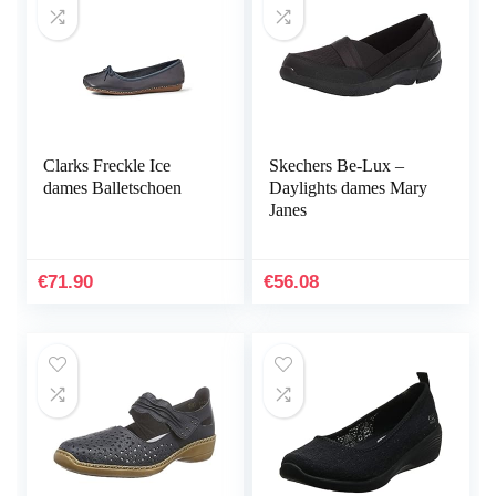
Clarks Freckle Ice
Skechers Be-Lux –
dames Balletschoen
Daylights dames Mary
Janes
€
71.90
€
56.08