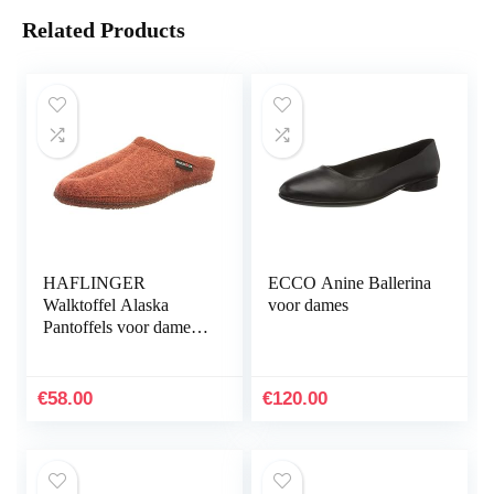
Related Products
HAFLINGER
ECCO Anine Ballerina
Walktoffel Alaska
voor dames
Pantoffels voor dames,
zwart
€
58.00
€
120.00