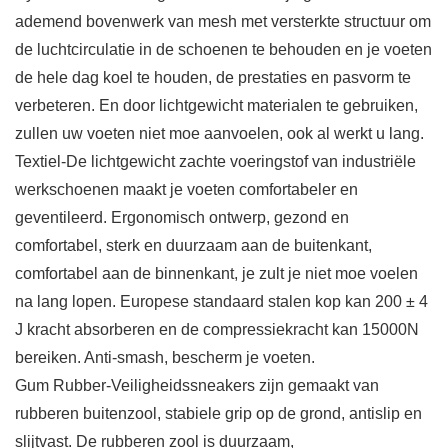
ademend bovenwerk van mesh met versterkte structuur om
de luchtcirculatie in de schoenen te behouden en je voeten
de hele dag koel te houden, de prestaties en pasvorm te
verbeteren. En door lichtgewicht materialen te gebruiken,
zullen uw voeten niet moe aanvoelen, ook al werkt u lang.
Textiel-De lichtgewicht zachte voeringstof van industriële
werkschoenen maakt je voeten comfortabeler en
geventileerd. Ergonomisch ontwerp, gezond en
comfortabel, sterk en duurzaam aan de buitenkant,
comfortabel aan de binnenkant, je zult je niet moe voelen
na lang lopen. Europese standaard stalen kop kan 200 ± 4
J kracht absorberen en de compressiekracht kan 15000N
bereiken. Anti-smash, bescherm je voeten.
Gum Rubber-Veiligheidssneakers zijn gemaakt van
rubberen buitenzool, stabiele grip op de grond, antislip en
slijtvast. De rubberen zool is duurzaam,