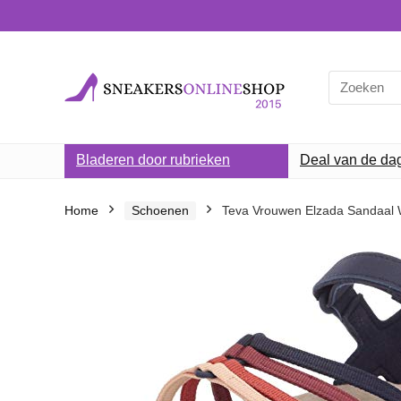
Search
for:
Bladeren door rubrieken
Deal van de da
Home
Schoenen
Teva Vrouwen Elzada Sandaal