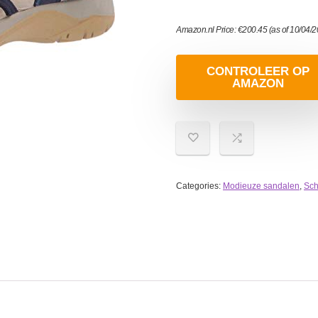
Amazon.nl Price:
€
200.45
(as of 10/04/
CONTROLEER OP
AMAZON
Categories:
Modieuze sandalen
,
Sc