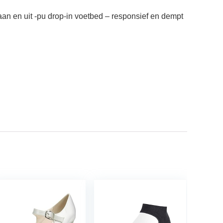
 aan en uit -pu drop-in voetbed – responsief en dempt