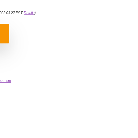
2023 03:27 PST-
Details
)
hoenen