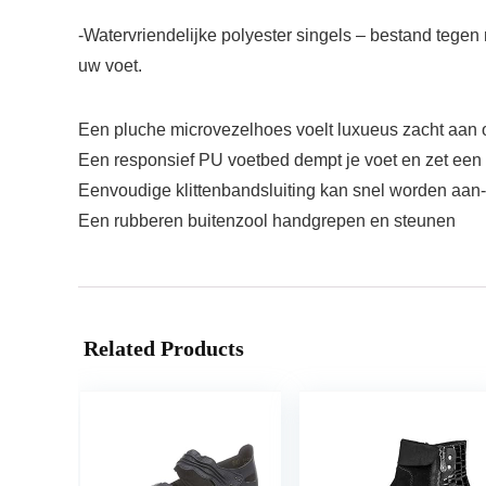
-Watervriendelijke polyester singels – bestand tegen 
uw voet.
Een pluche microvezelhoes voelt luxueus zacht aan o
Een responsief PU voetbed dempt je voet en zet een v
Eenvoudige klittenbandsluiting kan snel worden aan-
Een rubberen buitenzool handgrepen en steunen
Related Products