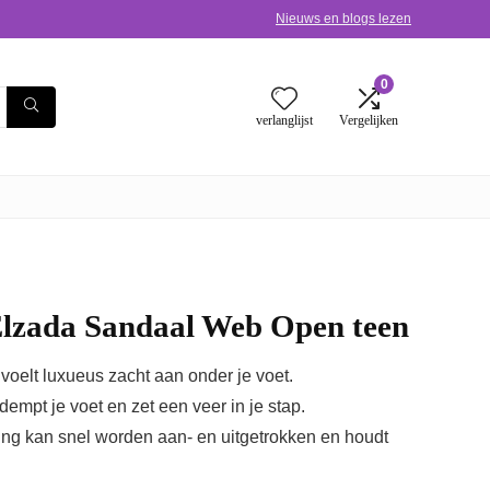
Nieuws en blogs lezen
0
verlanglijst
Vergelijken
lzada Sandaal Web Open teen
oelt luxueus zacht aan onder je voet.
empt je voet en zet een veer in je stap.
ing kan snel worden aan- en uitgetrokken en houdt