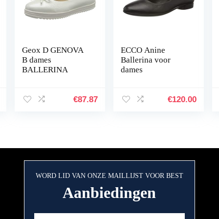
Geox D GENOVA
ECCO Anine
B dames
Ballerina voor
BALLERINA
dames
€
87.87
€
120.00
WORD LID VAN ONZE MAILLIJST VOOR BEST
Aanbiedingen