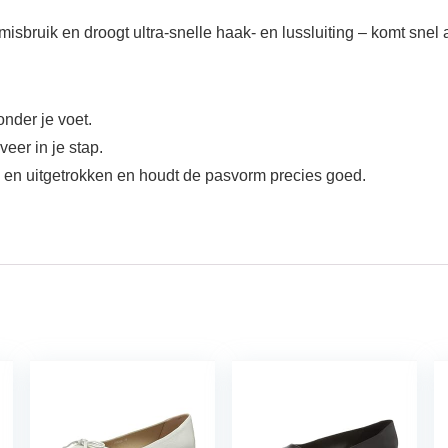
misbruik en droogt ultra-snelle haak- en lussluiting – komt snel
nder je voet.
eer in je stap.
 en uitgetrokken en houdt de pasvorm precies goed.