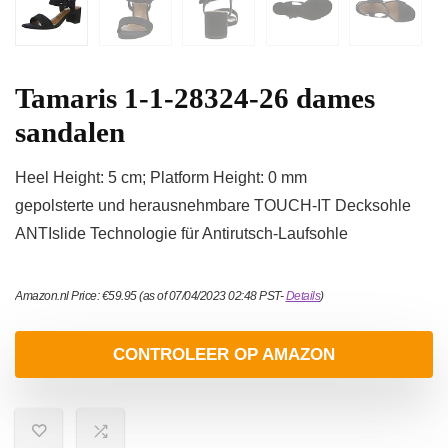
Tamaris 1-1-28324-26 dames
sandalen
Heel Height: 5 cm; Platform Height: 0 mm
gepolsterte und herausnehmbare TOUCH-IT Decksohle
ANTIslide Technologie für Antirutsch-Laufsohle
Amazon.nl Price:
€
59.95
(as of 07/04/2023 02:48 PST-
Details
)
CONTROLEER OP AMAZON