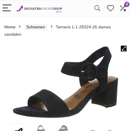
0
Home
Schoenen
Tamaris 1-1-28324-26 dames
sandalen