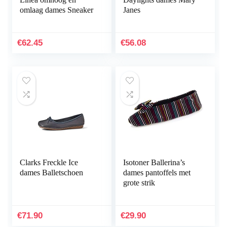
omlaag dames Sneaker
Janes
€
62.45
€
56.08
Clarks Freckle Ice
Isotoner Ballerina’s
dames Balletschoen
dames pantoffels met
grote strik
€
71.90
€
29.90