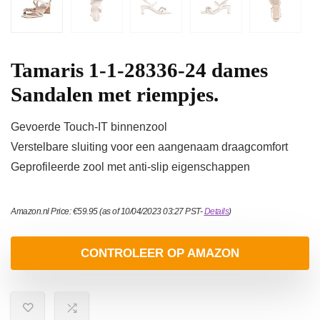
Tamaris 1-1-28336-24 dames
Sandalen met riempjes.
Gevoerde Touch-IT binnenzool
Verstelbare sluiting voor een aangenaam draagcomfort
Geprofileerde zool met anti-slip eigenschappen
Amazon.nl Price:
€
59.95
(as of 10/04/2023 03:27 PST-
Details
)
CONTROLEER OP AMAZON