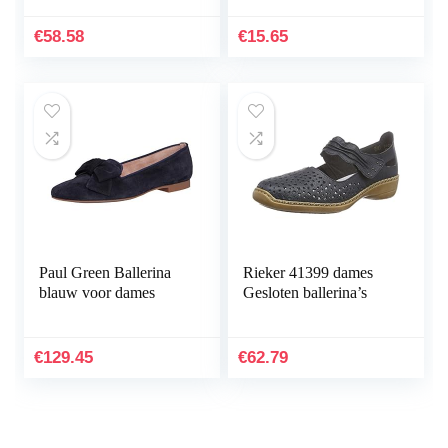
€
58.58
€
15.65
Paul Green Ballerina
Rieker 41399 dames
blauw voor dames
Gesloten ballerina’s
€
129.45
€
62.79