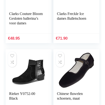
Clarks Couture Bloom
Clarks Freckle Ice
Gesloten ballerina’s
dames Balletschoen
voor dames
€
48.95
€
71.90
Rieker Y0752-00
Chinese fluwelen
Black
schoenen, maat