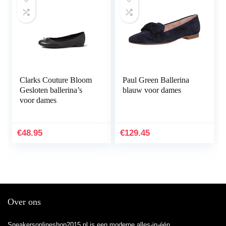
Clarks Couture Bloom
Paul Green Ballerina
Gesloten ballerina’s
blauw voor dames
voor dames
€
48.95
€
129.45
Over ons
Sneakersonlineshop2015.nl is een moderne alles-in-één