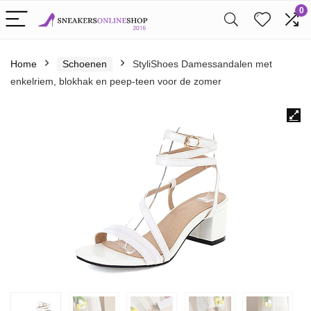
0
Home
Schoenen
StyliShoes Damessandalen met
enkelriem, blokhak en peep-teen voor de zomer