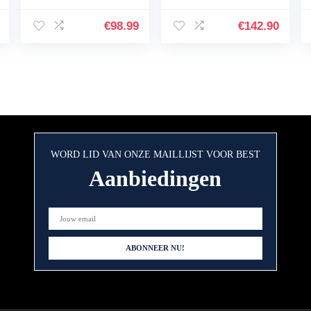
€
98.99
€
142.90
WORD LID VAN ONZE MAILLIJST VOOR BEST
Aanbiedingen