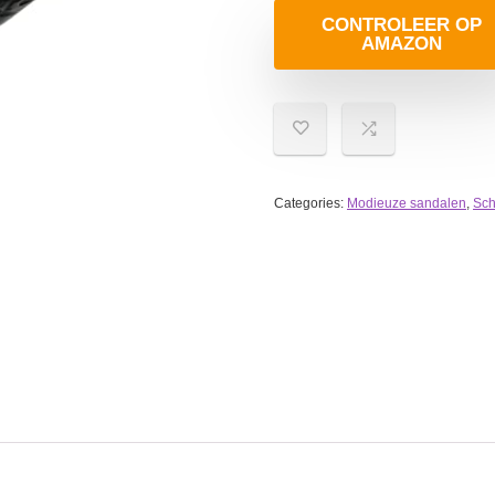
CONTROLEER OP
AMAZON
Categories:
Modieuze sandalen
,
Sc