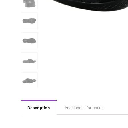
Description
Additional information