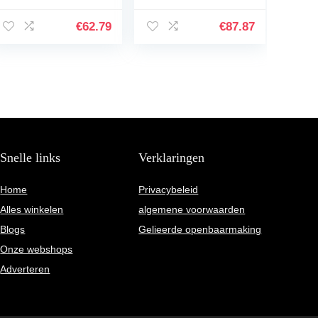
€
62.79
€
87.87
Snelle links
Verklaringen
Home
Privacybeleid
Alles winkelen
algemene voorwaarden
Blogs
Gelieerde openbaarmaking
Onze webshops
Adverteren