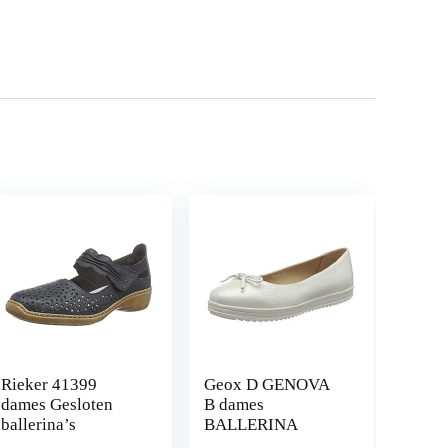
Rieker 41399
Geox D GENOVA
dames Gesloten
B dames
ballerina’s
BALLERINA