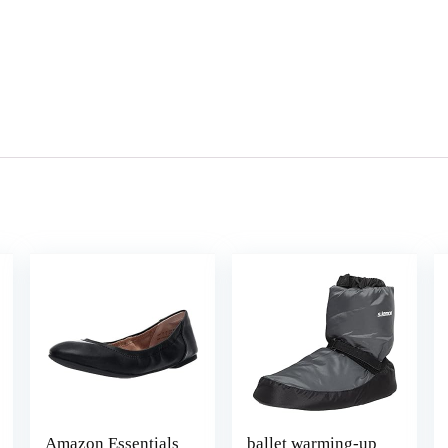
Amazon Essentials
ballet warming-up