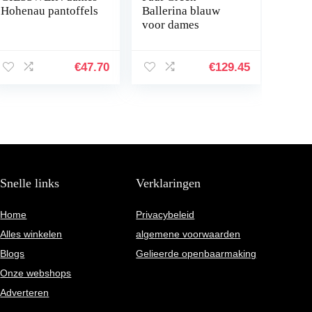
Hohenau pantoffels
Ballerina blauw
voor dames
€
47.70
€
129.45
Snelle links
Verklaringen
Home
Privacybeleid
Alles winkelen
algemene voorwaarden
Blogs
Gelieerde openbaarmaking
Onze webshops
Adverteren