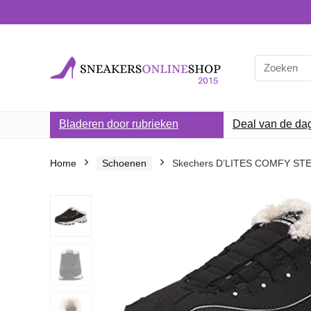
Search
for:
Bladeren door rubrieken
Deal van de da
Home
Schoenen
Skechers D’LITES COMFY STE