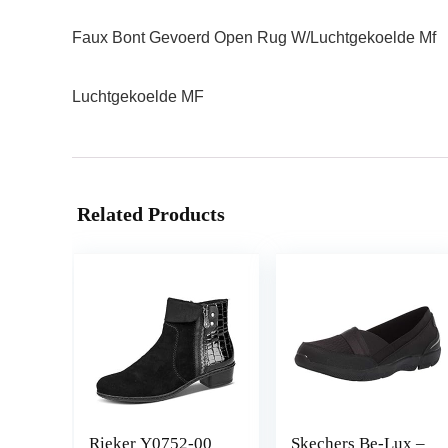
Faux Bont Gevoerd Open Rug W/Luchtgekoelde Mf
Luchtgekoelde MF
Related Products
Rieker Y0752-00
Skechers Be-Lux –