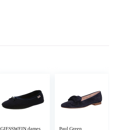
GIESSWEIN dames
Paul Green