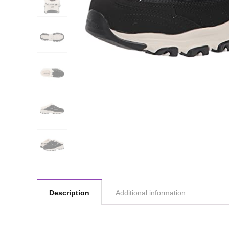
Description
Additional information