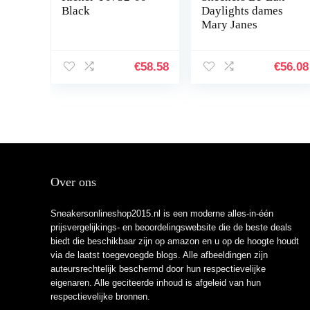
Black
Daylights dames
Mary Janes
€
58.58
€
56.08
Over ons
Sneakersonlineshop2015.nl is een moderne alles-in-één
prijsvergelijkings- en beoordelingswebsite die de beste deals
biedt die beschikbaar zijn op amazon en u op de hoogte houdt
via de laatst toegevoegde blogs. Alle afbeeldingen zijn
auteursrechtelijk beschermd door hun respectievelijke
eigenaren. Alle geciteerde inhoud is afgeleid van hun
respectievelijke bronnen.