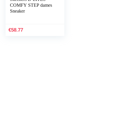
COMFY STEP dames
Sneaker
€
58.77