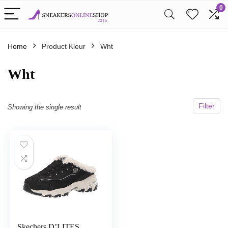
0
Home
Product Kleur
Wht
Wht
Filter
Showing the single result
Skechers D’LITES