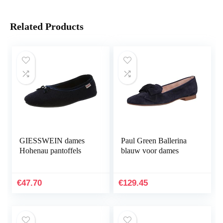
Related Products
GIESSWEIN dames
Paul Green Ballerina
Hohenau pantoffels
blauw voor dames
€
47.70
€
129.45