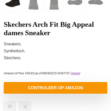
Skechers Arch Fit Big Appeal
dames Sneaker
Sneakers.
Synthetisch.
Skechers.
Amazon.nl Price:
€
58.83
(as of 09/04/2023 04:06 PST-
Details
)
CONTROLEER OP AMAZON