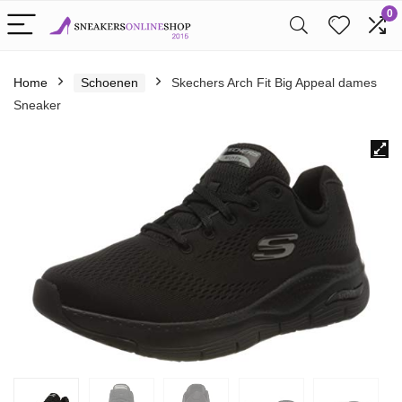
0
Home
Schoenen
Skechers Arch Fit Big Appeal dames
Sneaker