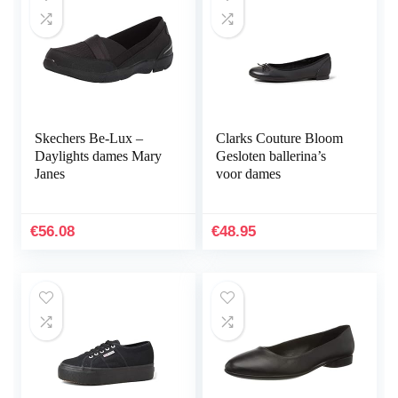
Skechers Be-Lux –
Clarks Couture Bloom
Daylights dames Mary
Gesloten ballerina’s
Janes
voor dames
€
56.08
€
48.95