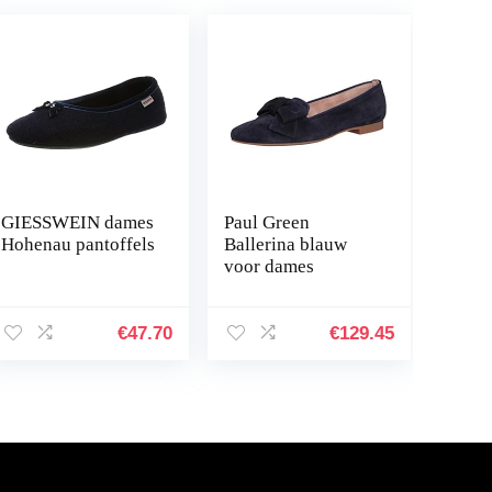
GIESSWEIN dames
Paul Green
Hohenau pantoffels
Ballerina blauw
voor dames
€
47.70
€
129.45