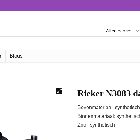
All categories
g
Blogs
Rieker N3083 d
Bovenmateriaal: synthetisch
Binnenmateriaal: synthetisc
Zool: synthetisch