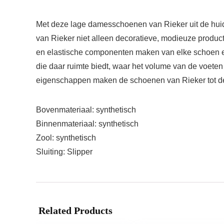
Met deze lage damesschoenen van Rieker uit de huidi
van Rieker niet alleen decoratieve, modieuze produc
en elastische componenten maken van elke schoen ee
die daar ruimte biedt, waar het volume van de voete
eigenschappen maken de schoenen van Rieker tot de pe
Bovenmateriaal: synthetisch
Binnenmateriaal: synthetisch
Zool: synthetisch
Sluiting: Slipper
Related Products