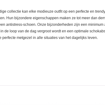
ge collectie kan elke modieuze outfit op een perfecte en tren
ten. Hun bijzondere eigenschappen maken ze tot meer dan dem. 
n antistress-schoen. Onze bijzonderheden zijn een minimum aa
n in de loop van de dag vergroot wordt en een optimale schokab
rfecte metgezel in alle situaties van het dagelijks leven.