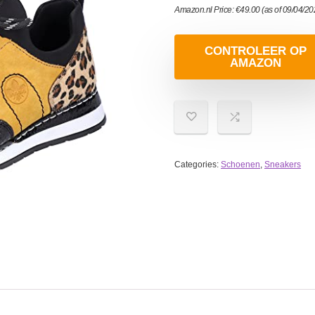
Amazon.nl Price:
€
49.00
(as of 09/04/2
CONTROLEER OP
AMAZON
Categories:
Schoenen
,
Sneakers