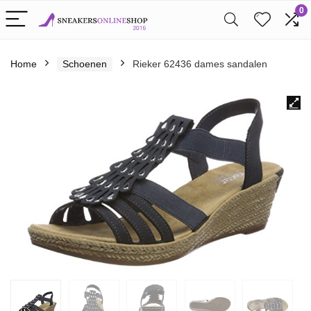
0
Home
Schoenen
Rieker 62436 dames sandalen