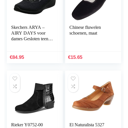
Skechers ARYA –
Chinese fluwelen
AIRY DAYS voor
schoenen, maat
dames Gesloten teen
Ballet Flats
€
84.95
€
15.65
Rieker Y0752-00
El Naturalista 5327