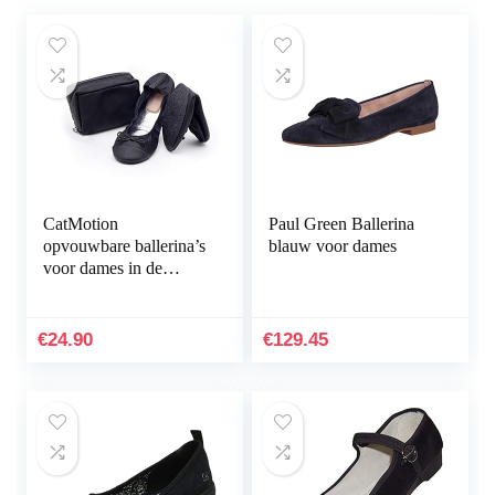
CatMotion
Paul Green Ballerina
opvouwbare ballerina’s
blauw voor dames
voor dames in de
handtas
€
24.90
€
129.45