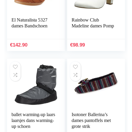
El Naturalista 5327
Rainbow Club
dames Bandschoen
Madeline dames Pomp
€
142.90
€
98.99
ballet warming-up laars
Isotoner Ballerina’s
laarsjes dans warming-
dames pantoffels met
up schoen
grote strik