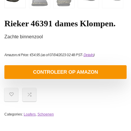
Rieker 46391 dames Klompen.
Zachte binnenzool
Amazon.nl Price:
€
54.95
(as of 07/04/2023 02:48 PST-
Details
)
CONTROLEER OP AMAZON
Categories:
Loafers
,
Schoenen