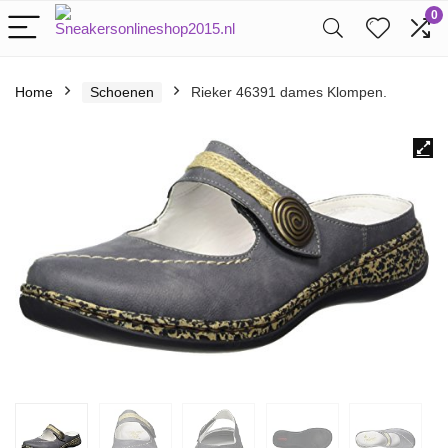
0
Home
Schoenen
Rieker 46391 dames Klompen.