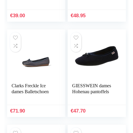
€
39.00
€
48.95
Clarks Freckle Ice
GIESSWEIN dames
dames Balletschoen
Hohenau pantoffels
€
71.90
€
47.70