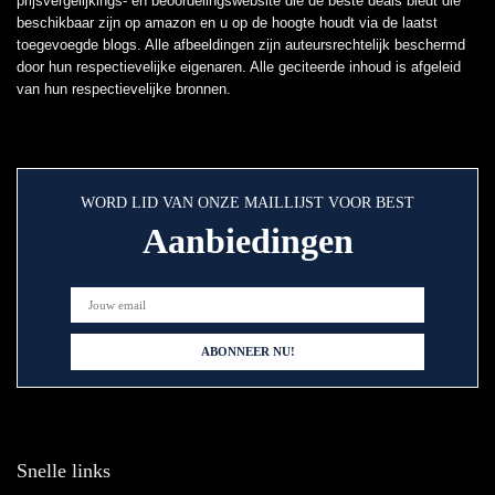
prijsvergelijkings- en beoordelingswebsite die de beste deals biedt die
beschikbaar zijn op amazon en u op de hoogte houdt via de laatst
toegevoegde blogs. Alle afbeeldingen zijn auteursrechtelijk beschermd
door hun respectievelijke eigenaren. Alle geciteerde inhoud is afgeleid
van hun respectievelijke bronnen.
WORD LID VAN ONZE MAILLIJST VOOR BEST
Aanbiedingen
Snelle links