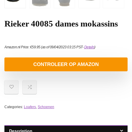
Rieker 40085 dames mokassins
Amazon.nl Price:
€
59.95
(as of 09/04/2023 03:15 PST-
Details
)
CONTROLEER OP AMAZON
Categories:
Loafers
,
Schoenen
Description