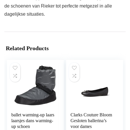
de schoenen van Rieker tot perfecte metgezel in alle
dagelijkse situaties.
Related Products
ballet warming-up laars
Clarks Couture Bloom
laarsjes dans warming-
Gesloten ballerina’s
up schoen
voor dames