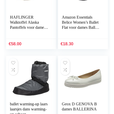
HAFLINGER
Amazon Essentials
Walktoffel Alaska
Belice Women’s Ballet
Pantoffels voor dames,
Flat voor dames Ballet
zwart
plat
€
58.00
€
18.30
ballet warming-up laars
Geox D GENOVA B
laarsjes dans warming-
dames BALLERINA