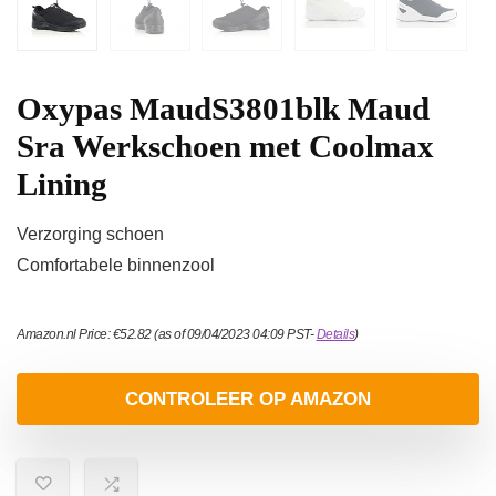
Oxypas MaudS3801blk Maud
Sra Werkschoen met Coolmax
Lining
Verzorging schoen
Comfortabele binnenzool
Amazon.nl Price:
€
52.82
(as of 09/04/2023 04:09 PST-
Details
)
CONTROLEER OP AMAZON