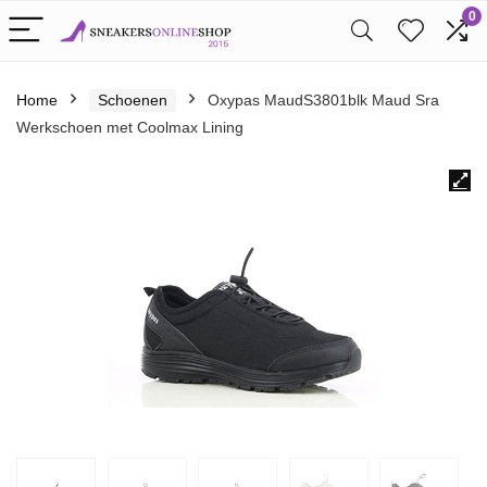
0
Home
Schoenen
Oxypas MaudS3801blk Maud Sra
Werkschoen met Coolmax Lining