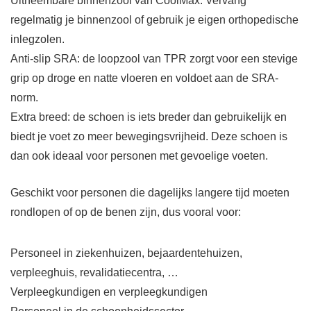
Uitneembare binnenzool van CoolMax. Vervang
regelmatig je binnenzool of gebruik je eigen orthopedische
inlegzolen.
Anti-slip SRA: de loopzool van TPR zorgt voor een stevige
grip op droge en natte vloeren en voldoet aan de SRA-
norm.
Extra breed: de schoen is iets breder dan gebruikelijk en
biedt je voet zo meer bewegingsvrijheid. Deze schoen is
dan ook ideaal voor personen met gevoelige voeten.
Geschikt voor personen die dagelijks langere tijd moeten
rondlopen of op de benen zijn, dus vooral voor:
Personeel in ziekenhuizen, bejaardentehuizen,
verpleeghuis, revalidatiecentra, …
Verpleegkundigen en verpleegkundigen