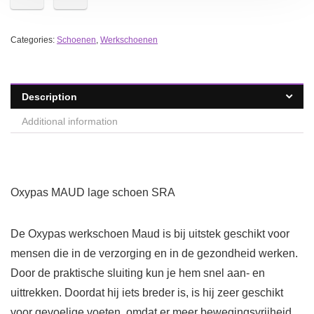
Categories:
Schoenen
,
Werkschoenen
Description
Additional information
Oxypas MAUD lage schoen SRA
De Oxypas werkschoen Maud is bij uitstek geschikt voor
mensen die in de verzorging en in de gezondheid werken.
Door de praktische sluiting kun je hem snel aan- en
uittrekken. Doordat hij iets breder is, is hij zeer geschikt
voor gevoelige voeten, omdat er meer bewegingsvrijheid