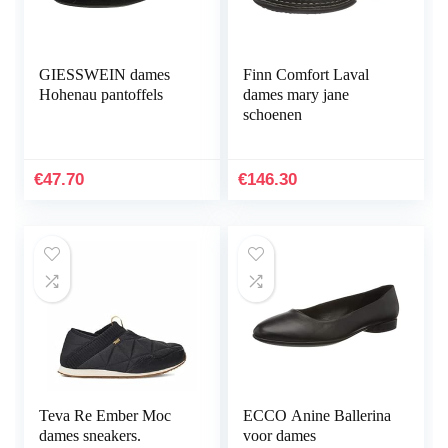
GIESSWEIN dames
Finn Comfort Laval
Hohenau pantoffels
dames mary jane
schoenen
€
47.70
€
146.30
Teva Re Ember Moc
ECCO Anine Ballerina
dames sneakers.
voor dames