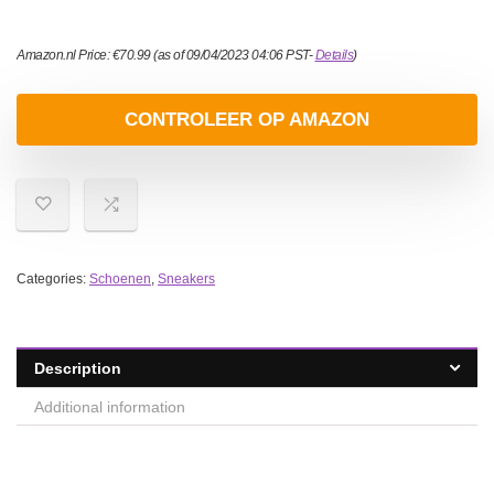
Amazon.nl Price:
€
70.99
(as of 09/04/2023 04:06 PST-
Details
)
CONTROLEER OP AMAZON
Categories:
Schoenen
,
Sneakers
Description
Additional information