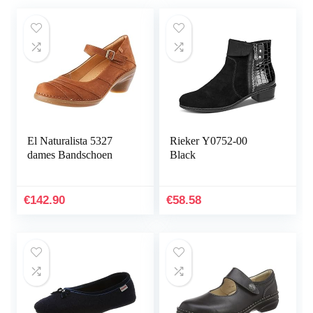
El Naturalista 5327
Rieker Y0752-00
dames Bandschoen
Black
€
142.90
€
58.58