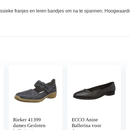
klassieke franjes en leren bandjes om na te spannen. Hoogwaard
Rieker 41399
ECCO Anine
dames Gesloten
Ballerina voor