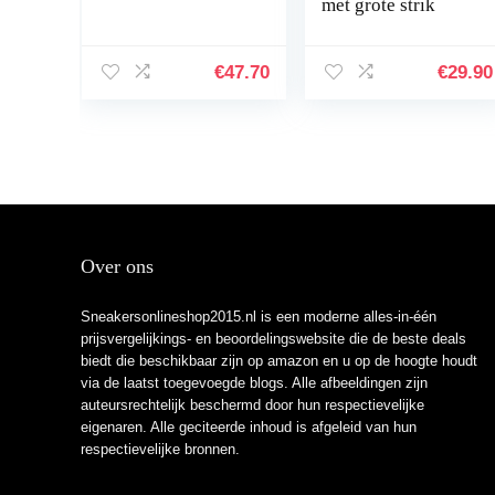
met grote strik
€
47.70
€
29.90
Over ons
Sneakersonlineshop2015.nl is een moderne alles-in-één
prijsvergelijkings- en beoordelingswebsite die de beste deals
biedt die beschikbaar zijn op amazon en u op de hoogte houdt
via de laatst toegevoegde blogs. Alle afbeeldingen zijn
auteursrechtelijk beschermd door hun respectievelijke
eigenaren. Alle geciteerde inhoud is afgeleid van hun
respectievelijke bronnen.