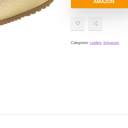
AMAZON
Categories:
Loafers
,
Schoenen