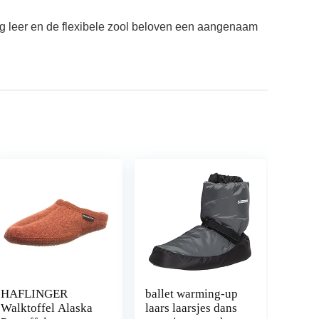
ig leer en de flexibele zool beloven een aangenaam
HAFLINGER
ballet warming-up
Walktoffel Alaska
laars laarsjes dans