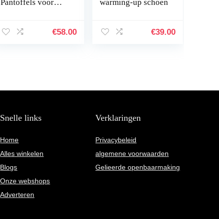
Pantoffels voor
warming-up schoen
dames, zwart
€
58.00
€
39.00
Snelle links
Verklaringen
Home
Privacybeleid
Alles winkelen
algemene voorwaarden
Blogs
Gelieerde openbaarmaking
Onze webshops
Adverteren