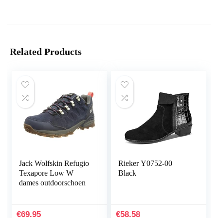
Related Products
Jack Wolfskin Refugio
Rieker Y0752-00
Texapore Low W
Black
dames outdoorschoen
€
69.95
€
58.58