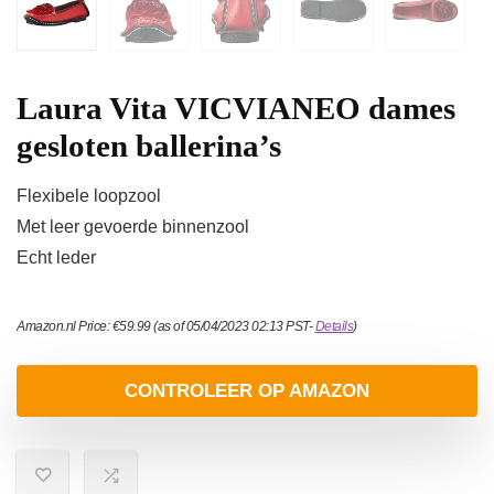
Laura Vita VICVIANEO dames
gesloten ballerina’s
Flexibele loopzool
Met leer gevoerde binnenzool
Echt leder
Amazon.nl Price:
€
59.99
(as of 05/04/2023 02:13 PST-
Details
)
CONTROLEER OP AMAZON