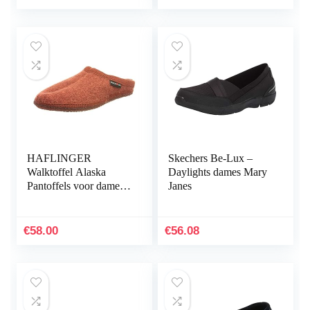
HAFLINGER
Skechers Be-Lux –
Walktoffel Alaska
Daylights dames Mary
Pantoffels voor dames,
Janes
zwart
€
58.00
€
56.08