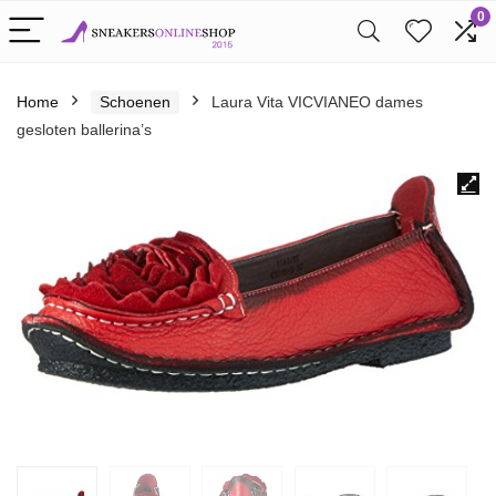
0
Home
Schoenen
Laura Vita VICVIANEO dames
gesloten ballerina’s