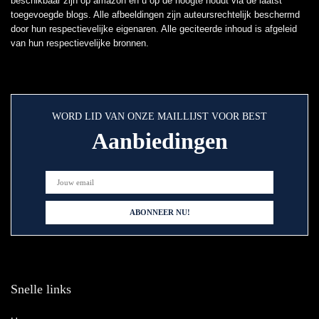
beschikbaar zijn op amazon en u op de hoogte houdt via de laatst
toegevoegde blogs. Alle afbeeldingen zijn auteursrechtelijk beschermd
door hun respectievelijke eigenaren. Alle geciteerde inhoud is afgeleid
van hun respectievelijke bronnen.
WORD LID VAN ONZE MAILLIJST VOOR BEST
Aanbiedingen
Snelle links