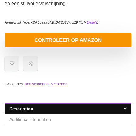
en een stijlvolle verschijning.
Amazon.nl Price:
€
26.55
(as of 10/04/2023 03:19 PST-
Details
)
CONTROLEER OP AMAZON
Categories:
Bootschoenen
,
Schoenen
Description
Additional information