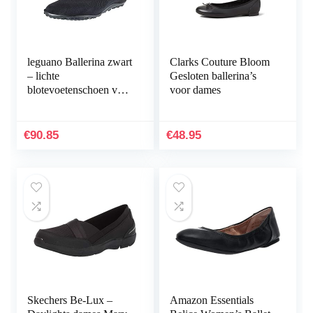
leguano Ballerina zwart
Clarks Couture Bloom
– lichte
Gesloten ballerina’s
blotevoetenschoen voor
voor dames
dames
€
90.85
€
48.95
Skechers Be-Lux –
Amazon Essentials