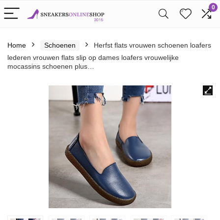
0
Home
Schoenen
Herfst flats vrouwen schoenen loafers
lederen vrouwen flats slip op dames loafers vrouwelijke
mocassins schoenen plus…