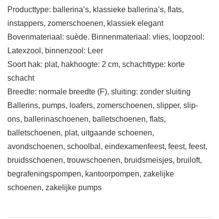
Producttype: ballerina’s, klassieke ballerina’s, flats,
instappers, zomerschoenen, klassiek elegant
Bovenmateriaal: suède. Binnenmateriaal: vlies, loopzool:
Latexzool, binnenzool: Leer
Soort hak: plat, hakhoogte: 2 cm, schachttype: korte
schacht
Breedte: normale breedte (F), sluiting: zonder sluiting
Ballerins, pumps, loafers, zomerschoenen, slipper, slip-
ons, ballerinaschoenen, balletschoenen, flats,
balletschoenen, plat, uitgaande schoenen,
avondschoenen, schoolbal, eindexamenfeest, feest, feest,
bruidsschoenen, trouwschoenen, bruidsmeisjes, bruiloft,
begrafeningspompen, kantoorpompen, zakelijke
schoenen, zakelijke pumps