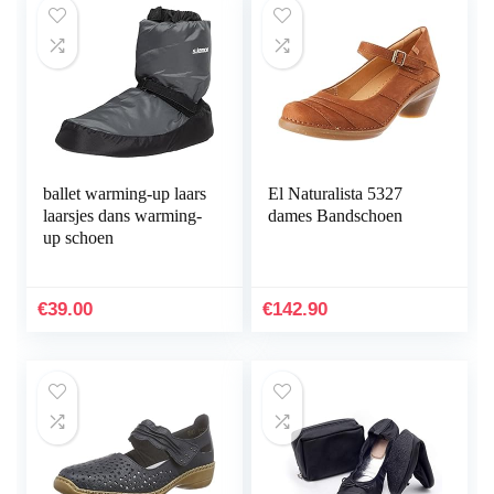
ballet warming-up laars
El Naturalista 5327
laarsjes dans warming-
dames Bandschoen
up schoen
€
39.00
€
142.90