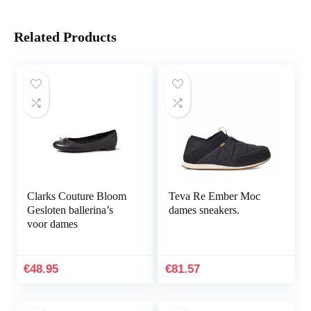
Related Products
Clarks Couture Bloom
Teva Re Ember Moc
Gesloten ballerina’s
dames sneakers.
voor dames
€
48.95
€
81.57