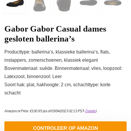
Gabor Gabor Casual dames
gesloten ballerina’s
Producttype: ballerina’s, klassieke ballerina’s, flats,
instappers, zomerschoenen, klassiek elegant
Bovenmateriaal: suède. Binnenmateriaal: vlies, loopzool:
Latexzool, binnenzool: Leer
Soort hak: plat, hakhoogte: 2 cm, schachttype: korte
schacht
Amazon.nl Price:
€
100.95
(as of 05/04/2023 02:13 PST-
Details
)
CONTROLEER OP AMAZON