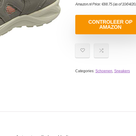
Amazon.nl Price:
€
88.75
(as of 10/04/2
CONTROLEER OP
AMAZON
Categories:
Schoenen
,
Sneakers