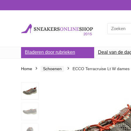
Search
for:
Bladeren door rubrieken
Deal van de da
Home
Schoenen
ECCO Terracruise Lt W dames