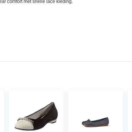
ear comfort met snelle lace kleding.