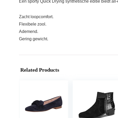
Een sporty Quick Drying synthetische editie biedt all-
Zacht loopcomfort.
Flexibele zool.
Ademend.
Gering gewicht.
Related Products