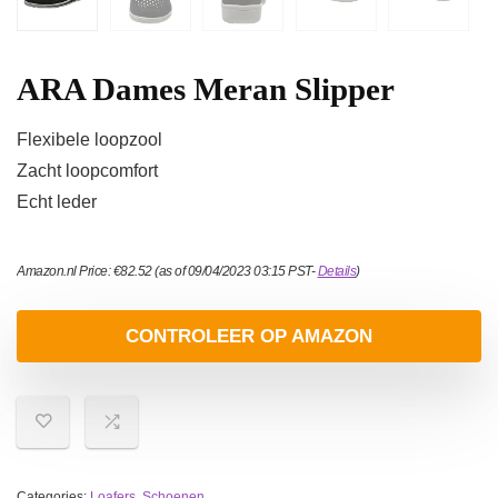
ARA Dames Meran Slipper
Flexibele loopzool
Zacht loopcomfort
Echt leder
Amazon.nl Price:
€
82.52
(as of 09/04/2023 03:15 PST-
Details
)
CONTROLEER OP AMAZON
Categories:
Loafers
,
Schoenen