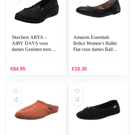
Skechers ARYA –
Amazon Essentials
AIRY DAYS voor
Belice Women’s Ballet
dames Gesloten teen
Flat voor dames Ballet
Ballet Flats
plat
€
84.95
€
18.30