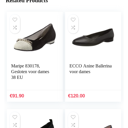
Related Products
Maripe 830178,
ECCO Anine Ballerina
Gesloten voor dames
voor dames
38 EU
€
91.90
€
120.00