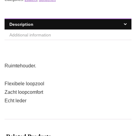
Description
Additional information
Ruimtehouder.
Flexibele loopzool
Zacht loopcomfort
Echt leder