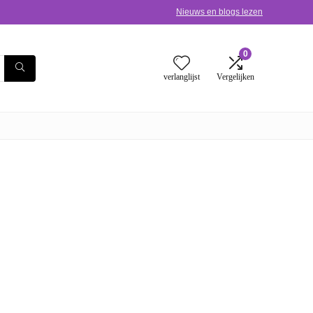
Nieuws en blogs lezen
0
verlanglijst
Vergelijken