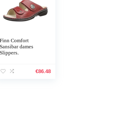
Finn Comfort
Sansibar dames
Slippers.
€
86.48