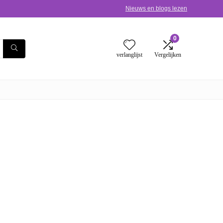
Nieuws en blogs lezen
0
verlanglijst
Vergelijken