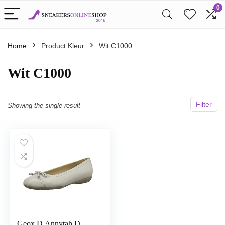
0
Home
Product Kleur
Wit C1000
Wit C1000
Filter
Showing the single result
Geox D Annytah D