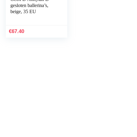
gesloten ballerina’s,
beige, 35 EU
€
67.40