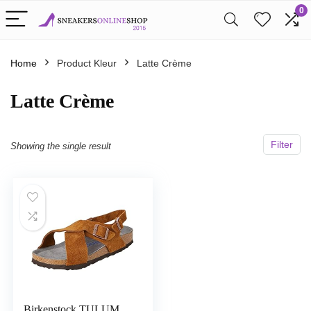
0
Home
Product Kleur
Latte Crème
Latte Crème
Filter
Showing the single result
Birkenstock TULUM