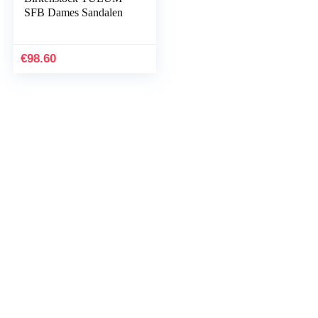
SFB Dames Sandalen
€
98.60