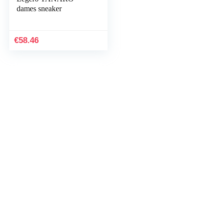
dames sneaker
€
58.46