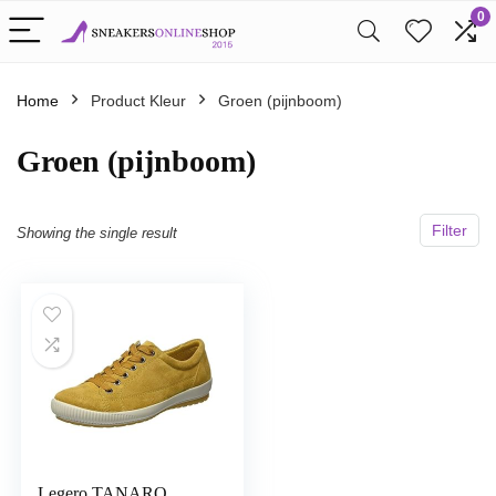
0
Home
Product Kleur
Groen (pijnboom)
Groen (pijnboom)
Filter
Showing the single result
Legero TANARO