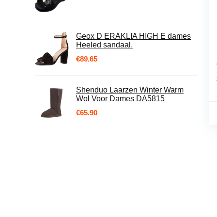
Geox D ERAKLIA HIGH E dames
Heeled sandaal.
€
89.65
Shenduo Laarzen Winter Warm
Wol Voor Dames DA5815
€
65.90