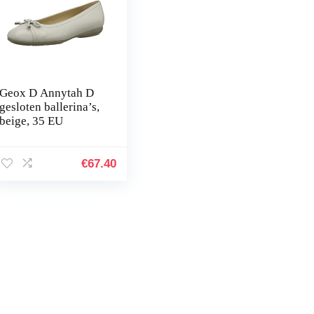
Geox D Annytah D
gesloten ballerina’s,
beige, 35 EU
€
67.40