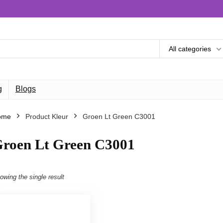
All categories
g
Blogs
ome
Product Kleur
Groen Lt Green C3001
roen Lt Green C3001
owing the single result