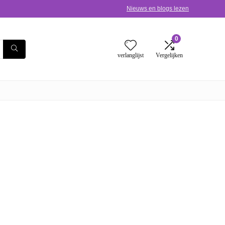
Nieuws en blogs lezen
0
verlanglijst
Vergelijken