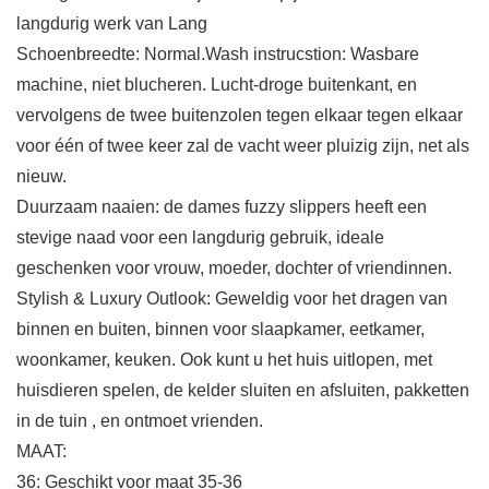
langdurig werk van Lang
Schoenbreedte: Normal.Wash instrucstion: Wasbare
machine, niet blucheren. Lucht-droge buitenkant, en
vervolgens de twee buitenzolen tegen elkaar tegen elkaar
voor één of twee keer zal de vacht weer pluizig zijn, net als
nieuw.
Duurzaam naaien: de dames fuzzy slippers heeft een
stevige naad voor een langdurig gebruik, ideale
geschenken voor vrouw, moeder, dochter of vriendinnen.
Stylish & Luxury Outlook: Geweldig voor het dragen van
binnen en buiten, binnen voor slaapkamer, eetkamer,
woonkamer, keuken. Ook kunt u het huis uitlopen, met
huisdieren spelen, de kelder sluiten en afsluiten, pakketten
in de tuin , en ontmoet vrienden.
MAAT:
36: Geschikt voor maat 35-36