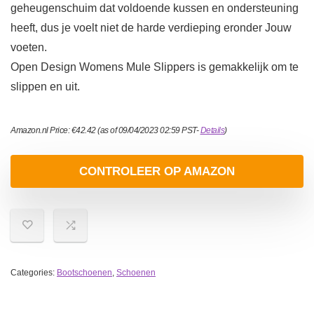
geheugenschuim dat voldoende kussen en ondersteuning
heeft, dus je voelt niet de harde verdieping eronder Jouw
voeten.
Open Design Womens Mule Slippers is gemakkelijk om te
slippen en uit.
Amazon.nl Price:
€
42.42
(as of 09/04/2023 02:59 PST-
Details
)
CONTROLEER OP AMAZON
Categories:
Bootschoenen
,
Schoenen