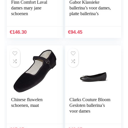
Finn Comfort Laval
Gabor Klassieke
dames mary jane
ballerina’s voor dames,
schoenen
platte ballerina’s
€
146.30
€
94.45
Chinese fluwelen
Clarks Couture Bloom
schoenen, maat
Gesloten ballerina’s
voor dames