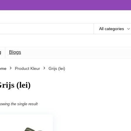
All categories
g
Blogs
ome
Product Kleur
Grijs (lei)
rijs (lei)
owing the single result