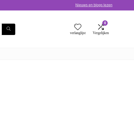
Nieuws en blogs lezen
0
verlanglijst
Vergelijken