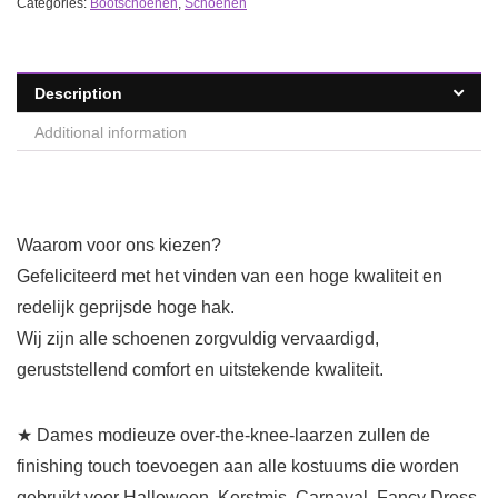
Categories:
Bootschoenen
,
Schoenen
Description
Additional information
Waarom voor ons kiezen?
Gefeliciteerd met het vinden van een hoge kwaliteit en
redelijk geprijsde hoge hak.
Wij zijn alle schoenen zorgvuldig vervaardigd,
geruststellend comfort en uitstekende kwaliteit.
★ Dames modieuze over-the-knee-laarzen zullen de
finishing touch toevoegen aan alle kostuums die worden
gebruikt voor Halloween, Kerstmis, Carnaval, Fancy Dress