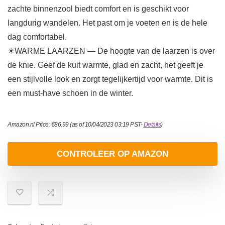
zachte binnenzool biedt comfort en is geschikt voor
langdurig wandelen. Het past om je voeten en is de hele
dag comfortabel.
☀WARME LAARZEN — De hoogte van de laarzen is over
de knie. Geef de kuit warmte, glad en zacht, het geeft je
een stijlvolle look en zorgt tegelijkertijd voor warmte. Dit is
een must-have schoen in de winter.
Amazon.nl Price:
€
86.99
(as of 10/04/2023 03:19 PST-
Details
)
CONTROLEER OP AMAZON