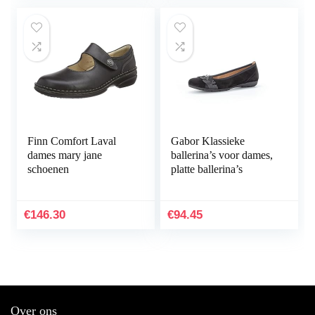
Finn Comfort Laval
Gabor Klassieke
dames mary jane
ballerina’s voor dames,
schoenen
platte ballerina’s
€
146.30
€
94.45
Over ons