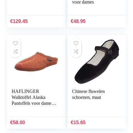
voor dames
€
129.45
€
48.95
HAFLINGER
Chinese fluwelen
Walktoffel Alaska
schoenen, maat
Pantoffels voor dames,
zwart
€
58.00
€
15.65