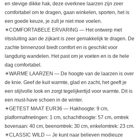
en stevige dikke hak, deze overknee laarzen zijn zeer
comfortabel om te dragen, gaan winkelen, sporten, het is
een goede keuze, je zult je niet moe voelen.
☀COMFORTABELE ERVARING — Het ontwerp met
ritssluiting aan de zijkant is zeer gemakkelijk te dragen. De
zachte binnenzool biedt comfort en is geschikt voor
langdurig wandelen. Het past om je voeten en is de hele
dag comfortabel.
☀WARME LAARZEN — De hoogte van de laarzen is over
de knie. Geef de kuit warmte, glad en zacht, het geeft je
een stijlvolle look en zorgt tegelijkertijd voor warmte. Dit is
een must-have schoen in de winter.
☀GETEST MAAT EUR36 — Hakhoogte: 9 cm,
platformafmetingen: 1 cm, schachthoogte: 57 cm, omtrek
bovenaan: 40 cm, beenomtrek: 30 cm, enkelomtrek: 23 cm.
☀CLASSIC WILD — Je kunt naar believen modieuze