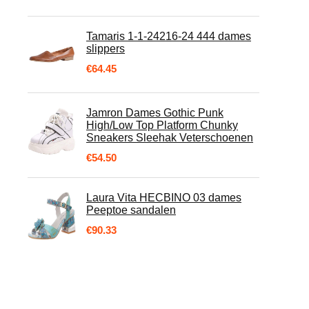
Tamaris 1-1-24216-24 444 dames
slippers
€
64.45
Jamron Dames Gothic Punk
High/Low Top Platform Chunky
Sneakers Sleehak Veterschoenen
€
54.50
Laura Vita HECBINO 03 dames
Peeptoe sandalen
€
90.33