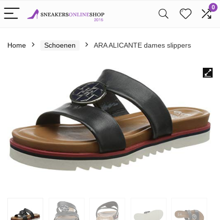
0
Home
Schoenen
ARA ALICANTE dames slippers