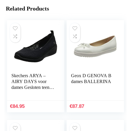
Related Products
Skechers ARYA –
Geox D GENOVA B
AIRY DAYS voor
dames BALLERINA
dames Gesloten teen
Ballet Flats
€
84.95
€
87.87