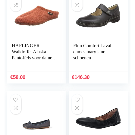
HAFLINGER
Finn Comfort Laval
Walktoffel Alaska
dames mary jane
Pantoffels voor dames,
schoenen
zwart
€
58.00
€
146.30