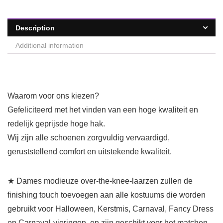
Description
Additional information
Waarom voor ons kiezen?
Gefeliciteerd met het vinden van een hoge kwaliteit en
redelijk geprijsde hoge hak.
Wij zijn alle schoenen zorgvuldig vervaardigd,
geruststellend comfort en uitstekende kwaliteit.
★ Dames modieuze over-the-knee-laarzen zullen de
finishing touch toevoegen aan alle kostuums die worden
gebruikt voor Halloween, Kerstmis, Carnaval, Fancy Dress
en Carnaval-vieringen, en zijn geschikt voor het matchen