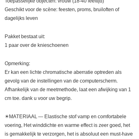
Toepasselijke objecten: vrouw (18-40 leeftijd)
Geschikt voor de scène: feesten, proms, bruiloften of
dagelijks leven
Pakket bestaat uit:
1 paar over de knieschoenen
Opmerking:
Er kan een lichte chromatische aberratie optreden als
gevolg van de instellingen van de computerscherm.
Afhankelijk van de meetmethode, laat een afwijking van 1
cm toe. dank u voor uw begrip.
☀MATERIAAL — Elastische stof vamp en comfortabele
voering, Het winddichte en warme effect is zeer goed, het
is gemakkelijk te verzorgen, het is absoluut een must-have