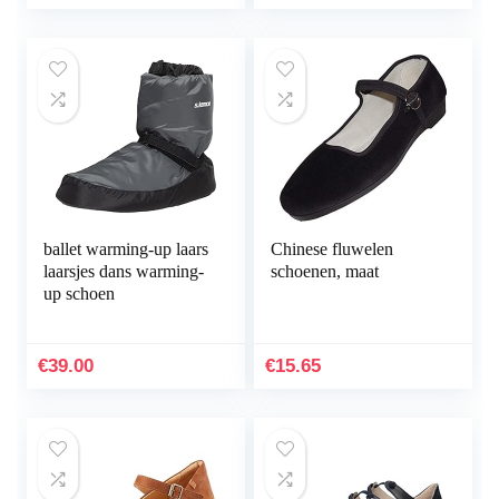
ballet warming-up laars
Chinese fluwelen
laarsjes dans warming-
schoenen, maat
up schoen
€
39.00
€
15.65