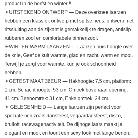
product in de herfst en winter !!
☀UITSTEKEND ONTWERP — Deze overknee laarzen
hebben een klassiek ontwerp met spitse neus, ontwerp met
ritssluiting aan de zijkant is gemakkelijk te dragen, antislip
rubberen zool en comfortabele binnenzool.
☀WINTER WARM LAARZEN — Laarzen buis hoogte over
de knie, Geef de kuit warmte, glad en zacht, warm en mooi.
Terwijl je zorgt voor warmte, kun je ook schoonheid
hebben.
☀GETEST MAAT 36EUR — Hakhoogte: 7,5 cm, platform:
1 cm; Schachthoogte: 53 cm, Omtrek bovenaan opening:
41 cm. Beenomtrek: 31 cm, Enkelomtrek: 24 cm.
☀ GELEGENHEID — Lange laarzen zijn perfect voor
speciale ocn zoals dansfeest, verjaardagsfeest, disco,
bruiloft, racewagenactiviteit. De dijhoge laars maakt je
elegant en mooi, en toont een sexy look met lange benen.