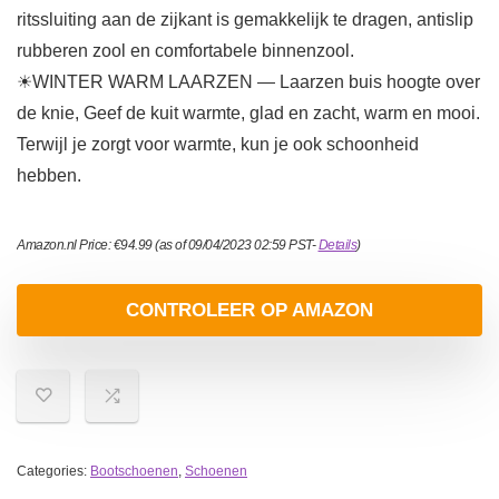
ritssluiting aan de zijkant is gemakkelijk te dragen, antislip
rubberen zool en comfortabele binnenzool.
☀WINTER WARM LAARZEN — Laarzen buis hoogte over
de knie, Geef de kuit warmte, glad en zacht, warm en mooi.
Terwijl je zorgt voor warmte, kun je ook schoonheid
hebben.
Amazon.nl Price:
€
94.99
(as of 09/04/2023 02:59 PST-
Details
)
CONTROLEER OP AMAZON
Categories:
Bootschoenen
,
Schoenen