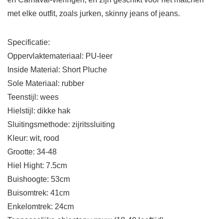
met elke outfit, zoals jurken, skinny jeans of jeans.
Specificatie:
Oppervlaktemateriaal: PU-leer
Inside Material: Short Pluche
Sole Materiaal: rubber
Teenstijl: wees
Hielstijl: dikke hak
Sluitingsmethode: zijritssluiting
Kleur: wit, rood
Grootte: 34-48
Hiel Hight: 7.5cm
Buishoogte: 53cm
Buisomtrek: 41cm
Enkelomtrek: 24cm