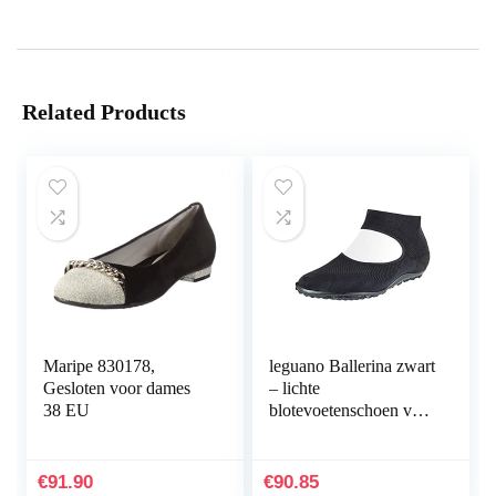
Related Products
Maripe 830178,
leguano Ballerina zwart
Gesloten voor dames
– lichte
38 EU
blotevoetenschoen voor
dames
€
91.90
€
90.85