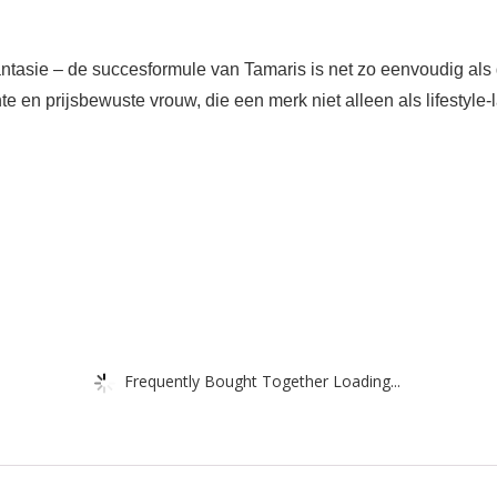
ntasie – de succesformule van Tamaris is net zo eenvoudig als g
 en prijsbewuste vrouw, die een merk niet alleen als lifestyle-l
Frequently Bought Together Loading...