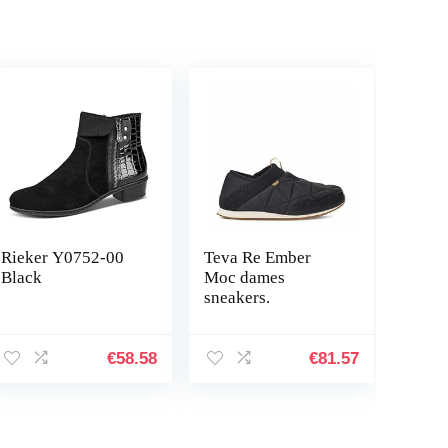
Rieker Y0752-00
Teva Re Ember
Black
Moc dames
sneakers.
€
58.58
€
81.57