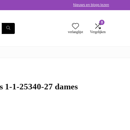
Nieuws en blogs lezen
0
verlanglijst
Vergelijken
s 1-1-25340-27 dames