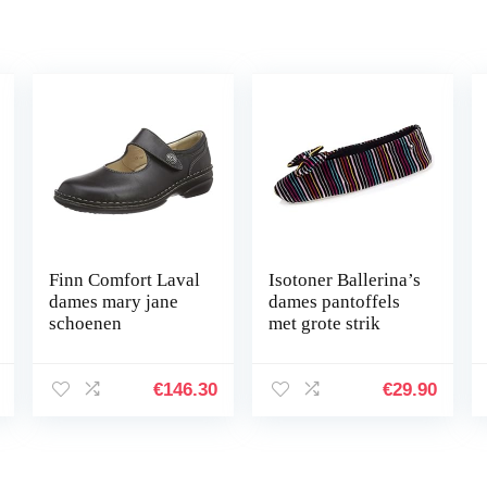
Finn Comfort Laval
Isotoner Ballerina’s
dames mary jane
dames pantoffels
schoenen
met grote strik
€
146.30
€
29.90