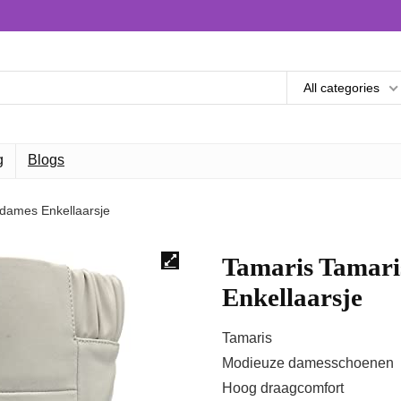
All categories
g
Blogs
dames Enkellaarsje
Tamaris Tamari
Enkellaarsje
Tamaris
Modieuze damesschoenen
Hoog draagcomfort