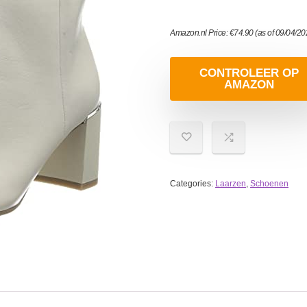
Amazon.nl Price:
€
74.90
(as of 09/04/2
CONTROLEER OP
AMAZON
Categories:
Laarzen
,
Schoenen