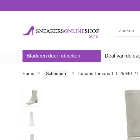
Search
for:
Bladeren door rubrieken
Deal van de da
Home
Schoenen
Tamaris Tamaris 1-1-25340-27 