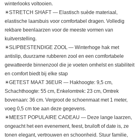
winterlooks voltooien.
☀STRETCH SHAFT — Elastisch suède materiaal,
elastische laarsbuis voor comfortabel dragen. Volledig
rekbare beenlaarzen voor de meeste vormen van
kuitverstelling.
☀SLIPBESTENDIGE ZOOL — Winterhoge hak met
antislip, duurzame rubberen zool en een comfortabele
gewatteerde binnenzool die je voeten omhelst en stabiliteit
en comfort biedt bij elke stap
☀GETEST MAAT 36EUR — Hakhoogte: 9,5 cm,
Schachthoogte: 55 cm, Enkelomtrek: 23 cm, Omtrek
bovenaan: 36 cm. Vergroot de schoenmaat met 1 meter,
voeg 0,5 cm toe aan deze gegevens.
☀MEEST POPULAIRE CADEAU — Deze lange laarzen,
ongeacht het een evenement, feest, bruiloft of date is, ze
tonen elegant, vertrouwen en schoonheid. Stuur familie,