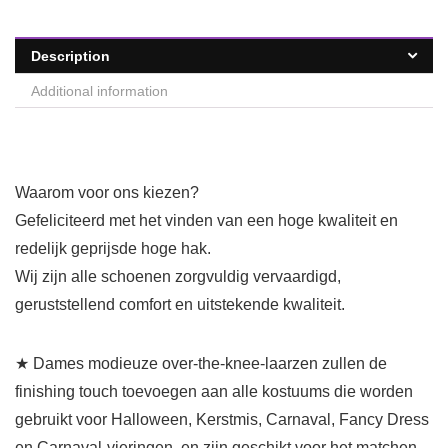
Description
Additional information
Waarom voor ons kiezen?
Gefeliciteerd met het vinden van een hoge kwaliteit en
redelijk geprijsde hoge hak.
Wij zijn alle schoenen zorgvuldig vervaardigd,
geruststellend comfort en uitstekende kwaliteit.
★ Dames modieuze over-the-knee-laarzen zullen de
finishing touch toevoegen aan alle kostuums die worden
gebruikt voor Halloween, Kerstmis, Carnaval, Fancy Dress
en Carnaval-vieringen, en zijn geschikt voor het matchen