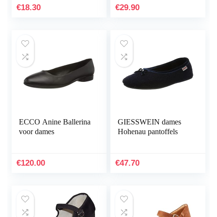
€
18.30
€
29.90
ECCO Anine Ballerina
GIESSWEIN dames
voor dames
Hohenau pantoffels
€
120.00
€
47.70