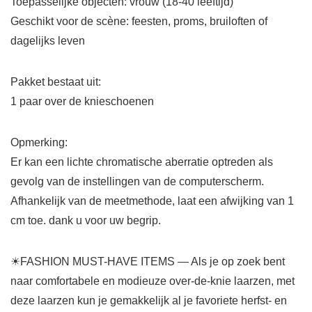
Toepasselijke objecten: vrouw (18-40 leeftijd)
Geschikt voor de scène: feesten, proms, bruiloften of
dagelijks leven
Pakket bestaat uit:
1 paar over de knieschoenen
Opmerking:
Er kan een lichte chromatische aberratie optreden als
gevolg van de instellingen van de computerscherm.
Afhankelijk van de meetmethode, laat een afwijking van 1
cm toe. dank u voor uw begrip.
☀FASHION MUST-HAVE ITEMS — Als je op zoek bent
naar comfortabele en modieuze over-de-knie laarzen, met
deze laarzen kun je gemakkelijk al je favoriete herfst- en