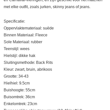
met elke outfit, zoals jurken, skinny jeans of jeans.
Specificatie:
Oppervlaktemateriaal: suède
Binnen Materiaal: Fleece
Sole Materiaal: rubber
Teenstijl: wees
Hielstijl: dikke hak
Sluitingsmethode: Back Rits
Kleur: zwart, bruin, abrikoos
Grootte: 34-43
Hielhiel: 9.5cm
Buishoogte: 55cm
Buisomtrek: 36cm
Enkelomtrek: 23cm