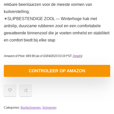
rekbare beenlaarzen voor de meeste vormen van
kuitverstelling.
☀SLIPBESTENDIGE ZOOL — Winterhoge hak met
antislip, duurzame rubberen zool en een comfortabele
gewatteerde binnenzool die je voeten omhelst en stabiliteit
en comfort biedt bij elke stap
Amazon.nl Price:
€
89.99
(as of 10/04/2023 03:19 PST-
Details
)
CONTROLEER OP AMAZON
Categories:
Bootschoenen
,
Schoenen