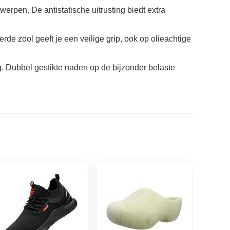
erpen. De antistatische uitrusting biedt extra
rde zool geeft je een veilige grip, ook op olieachtige
. Dubbel gestikte naden op de bijzonder belaste