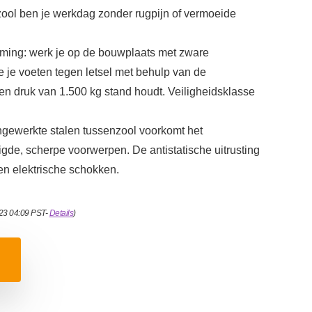
ol ben je werkdag zonder rugpijn of vermoeide
ming: werk je op de bouwplaats met zware
je voeten tegen letsel met behulp van de
een druk van 1.500 kg stand houdt. Veiligheidsklasse
 ingewerkte stalen tussenzool voorkomt het
de, scherpe voorwerpen. De antistatische uitrusting
en elektrische schokken.
023 04:09 PST-
Details
)