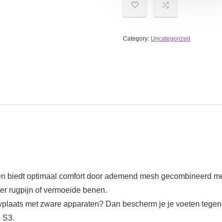
Category:
Uncategorized
 biedt optimaal comfort door ademend mesh gecombineerd met l
r rugpijn of vermoeide benen.
plaats met zware apparaten? Dan bescherm je je voeten tegen l
e S3.