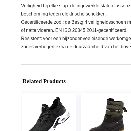
Veiligheid bij elke stap: de ingewerkte stalen tusse
bescherming tegen elektrische schokken.
Gecertificeerde zool: de Bestgirl veiligheidsschoen m
of natte vloeren. EN ISO 20345:2011-gecertificeerd.
Resistent: voor een bijzonder veeleisende werkomgev
zones verhogen extra de duurzaamheid van het bove
Related Products