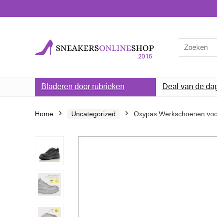
Search
for:
Bladeren door rubrieken
Deal van de da
Home
Uncategorized
Oxypas Werkschoenen voor 