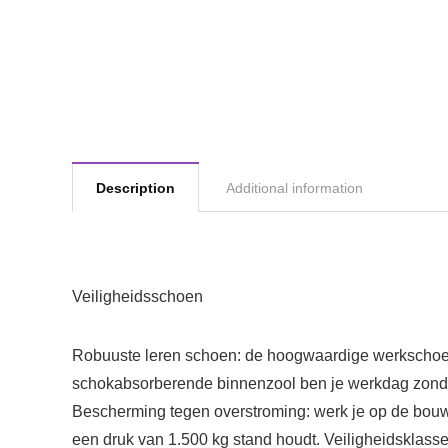
Description
Additional information
Veiligheidsschoen
Robuuste leren schoen: de hoogwaardige werkschoen
schokabsorberende binnenzool ben je werkdag zonde
Bescherming tegen overstroming: werk je op de bouw
een druk van 1.500 kg stand houdt. Veiligheidsklass