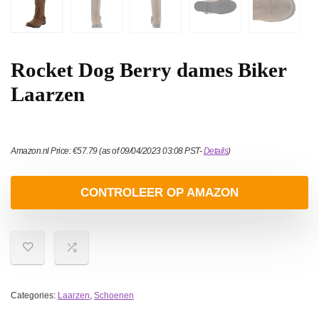
Rocket Dog Berry dames Biker
Laarzen
Amazon.nl Price:
€
57.79
(as of 09/04/2023 03:08 PST-
Details
)
CONTROLEER OP AMAZON
Categories:
Laarzen
,
Schoenen