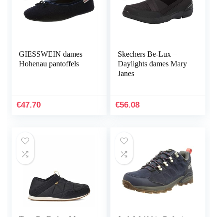
GIESSWEIN dames
Skechers Be-Lux –
Hohenau pantoffels
Daylights dames Mary
Janes
€
47.70
€
56.08