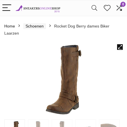
0
Home
Schoenen
Rocket Dog Berry dames Biker
Laarzen