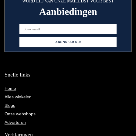
WORD LID VAN ONZE MAILLIJST VOOR BEST
Aanbiedingen
Snelle links
Home
Alles winkelen
Blogs
Onze webshops
Adverteren
Verklaringen