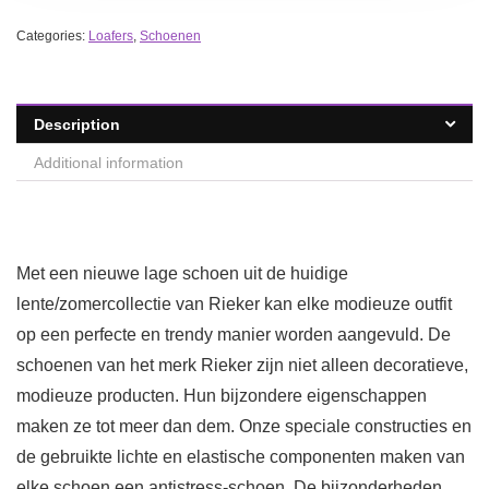
Categories:
Loafers
,
Schoenen
Description
Additional information
Met een nieuwe lage schoen uit de huidige
lente/zomercollectie van Rieker kan elke modieuze outfit
op een perfecte en trendy manier worden aangevuld. De
schoenen van het merk Rieker zijn niet alleen decoratieve,
modieuze producten. Hun bijzondere eigenschappen
maken ze tot meer dan dem. Onze speciale constructies en
de gebruikte lichte en elastische componenten maken van
elke schoen een antistress-schoen. De bijzonderheden