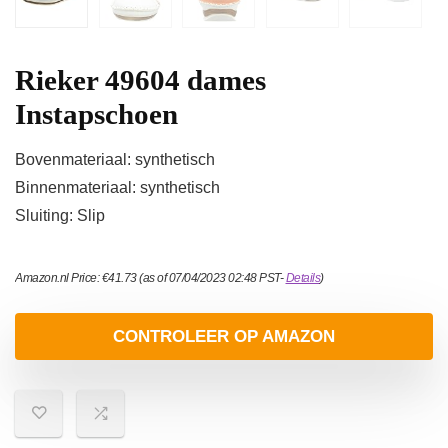
Rieker 49604 dames
Instapschoen
Bovenmateriaal: synthetisch
Binnenmateriaal: synthetisch
Sluiting: Slip
Amazon.nl Price:
€
41.73
(as of 07/04/2023 02:48 PST-
Details
)
CONTROLEER OP AMAZON