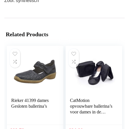
Zool: synthetisch
Related Products
Rieker 41399 dames
CatMotion
Gesloten ballerina’s
opvouwbare ballerina’s
voor dames in de
handtas