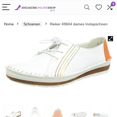
0
Home
Schoenen
Rieker 49604 dames Instapschoen