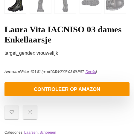
Laura Vita IACNISO 03 dames
Enkellaarsje
target_gender; vrouwelijk
Amazon.nl Price:
€
91.81
(as of 09/04/2023 03:09 PST-
Details
)
CONTROLEER OP AMAZON
Categories:
Laarzen
,
Schoenen