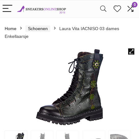
0
Home
Schoenen
Laura Vita IACNISO 03 dames
Enkellaarsje