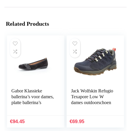
Related Products
Gabor Klassieke
Jack Wolfskin Refugio
ballerina’s voor dames,
Texapore Low W
platte ballerina’s
dames outdoorschoen
€
94.45
€
69.95