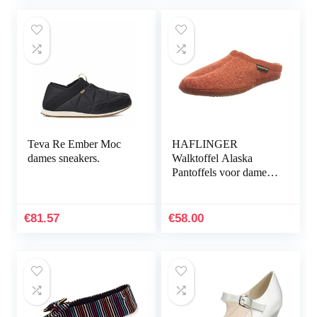
Teva Re Ember Moc
HAFLINGER
dames sneakers.
Walktoffel Alaska
Pantoffels voor dames,
zwart
€
81.57
€
58.00