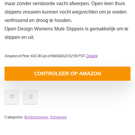
maar zonder verstoorde vacht afwerpen. Open teen thuis
slippers vrouwen kunnen vocht wegvochten om je voeten
verfrissend en droog te houden.
Open Design Womens Mule Slippers is gemakkelijk om te
slippen en uit.
Amazon.nl Price:
€
43.36
(as of 09/04/2023 02:59 PST-
Details
)
CONTROLEER OP AMAZON
Categories:
Bootschoenen
,
Schoenen