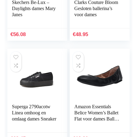
Skechers Be-Lux –
Clarks Couture Bloom
Daylights dames Mary
Gesloten ballerina’s
Janes
voor dames
€
56.08
€
48.95
Superga 2790acotw
Amazon Essentials
Linea omhoog en
Belice Women’s Ballet
omlaag dames Sneaker
Flat voor dames Ballet
plat