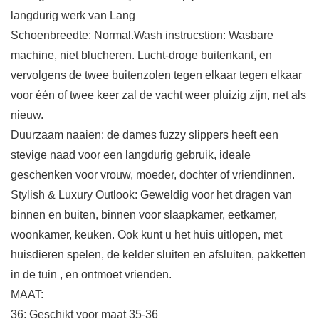
langdurig werk van Lang
Schoenbreedte: Normal.Wash instrucstion: Wasbare
machine, niet blucheren. Lucht-droge buitenkant, en
vervolgens de twee buitenzolen tegen elkaar tegen elkaar
voor één of twee keer zal de vacht weer pluizig zijn, net als
nieuw.
Duurzaam naaien: de dames fuzzy slippers heeft een
stevige naad voor een langdurig gebruik, ideale
geschenken voor vrouw, moeder, dochter of vriendinnen.
Stylish & Luxury Outlook: Geweldig voor het dragen van
binnen en buiten, binnen voor slaapkamer, eetkamer,
woonkamer, keuken. Ook kunt u het huis uitlopen, met
huisdieren spelen, de kelder sluiten en afsluiten, pakketten
in de tuin , en ontmoet vrienden.
MAAT:
36: Geschikt voor maat 35-36