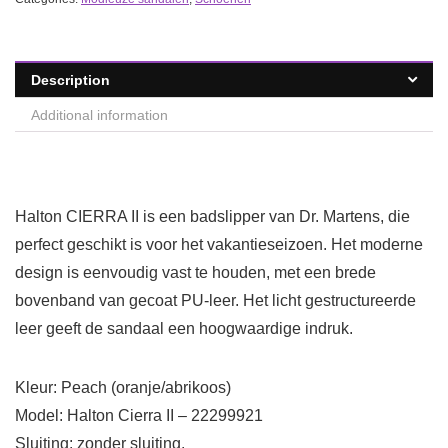
Description
Additional information
Halton CIERRA II is een badslipper van Dr. Martens, die
perfect geschikt is voor het vakantieseizoen. Het moderne
design is eenvoudig vast te houden, met een brede
bovenband van gecoat PU-leer. Het licht gestructureerde
leer geeft de sandaal een hoogwaardige indruk.
Kleur: Peach (oranje/abrikoos)
Model: Halton Cierra II – 22299921
Sluiting: zonder sluiting.