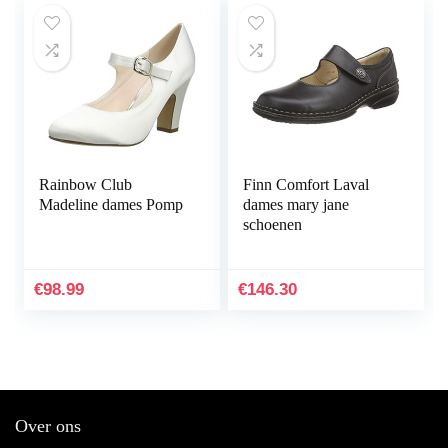
Rainbow Club
Finn Comfort Laval
Madeline dames Pomp
dames mary jane
schoenen
€
98.99
€
146.30
Over ons