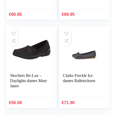
dames
€
90.85
€
69.95
Skechers Be-Lux –
Clarks Freckle Ice
Daylights dames Mary
dames Balletschoen
Janes
€
56.08
€
71.90