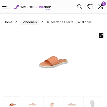
0
Home
Schoenen
Dr. Martens Cierra II W slipper