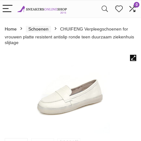
0
Home
Schoenen
CHUIFENG Verpleegschoenen for
vrouwen platte resistent antislip ronde teen duurzaam ziekenhuis
slijtage