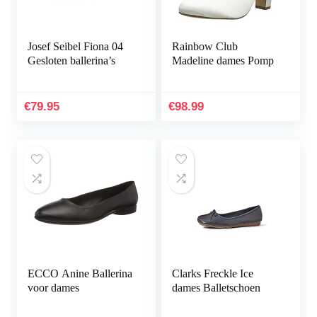
Josef Seibel Fiona 04
Rainbow Club
Gesloten ballerina’s
Madeline dames Pomp
€
79.95
€
98.99
ECCO Anine Ballerina
Clarks Freckle Ice
voor dames
dames Balletschoen