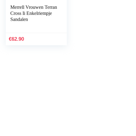
Merrell Vrouwen Terran
Cross Ii Enkelriempje
Sandalen
€
62.90