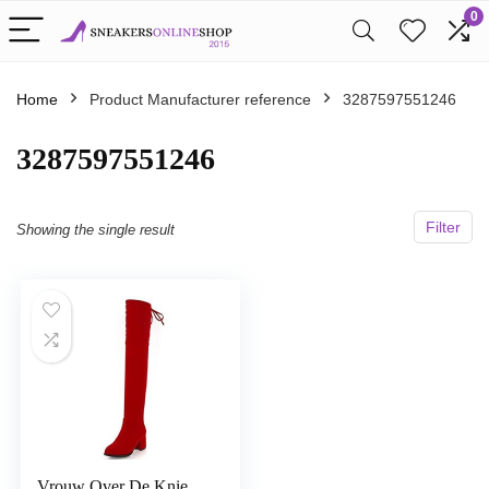
0
Home
Product Manufacturer reference
3287597551246
3287597551246
Filter
Showing the single result
Vrouw Over De Knie